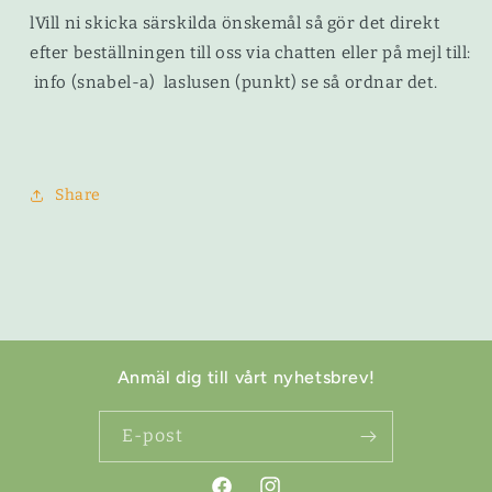
lVill ni skicka särskilda önskemål så gör det direkt
efter beställningen till oss via chatten eller på mejl till:
info (snabel-a) laslusen (punkt) se så ordnar det.
Share
Anmäl dig till vårt nyhetsbrev!
E-post