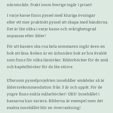
närområde. Frakt inom Sverige ingår i priset!
I varje kasse finns pyssel med kluriga övningar
eller ett mer praktiskt pyssel att skapa med händerna.
Det är lite olika i varje kasse och svårighetsgrad
anpassas efter ålder!
För att kassen ska roa hela sommaren ingår även en
bok att läsa. Boken är en inbunden bok av bra kvalité
som finns för olika läsnivåer. Bilderböcker för de små
och kapitelböcker för de lite större.
Eftersom pysselprojekten innehåller smådelar så är
åldersrekommendation från 3 år och uppåt. För de
yngre finns enkla målarböcker! OBS! Innehållet i
kassarna kan variera. Bilderna är exempel men det
exakta innehållet blir en överraskning!